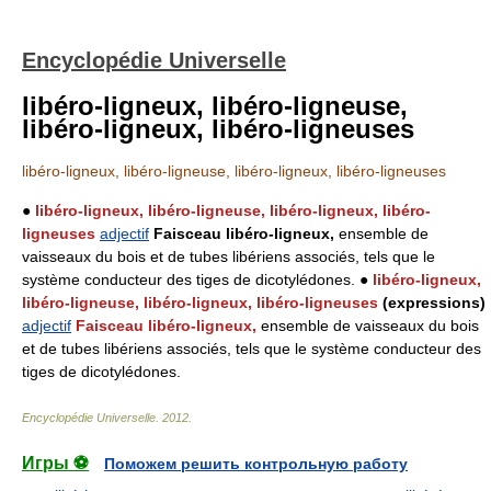
Encyclopédie Universelle
libéro-ligneux, libéro-ligneuse,
libéro-ligneux, libéro-ligneuses
libéro-ligneux, libéro-ligneuse, libéro-ligneux, libéro-ligneuses
●
libéro-ligneux, libéro-ligneuse, libéro-ligneux, libéro-
ligneuses
adjectif
Faisceau libéro-ligneux,
ensemble de
vaisseaux du bois et de tubes libériens associés, tels que le
système conducteur des tiges de dicotylédones. ●
libéro-ligneux,
libéro-ligneuse, libéro-ligneux, libéro-ligneuses
(expressions)
adjectif
Faisceau libéro-ligneux,
ensemble de vaisseaux du bois
et de tubes libériens associés, tels que le système conducteur des
tiges de dicotylédones.
Encyclopédie Universelle
.
2012
.
Игры ⚽
Поможем решить контрольную работу