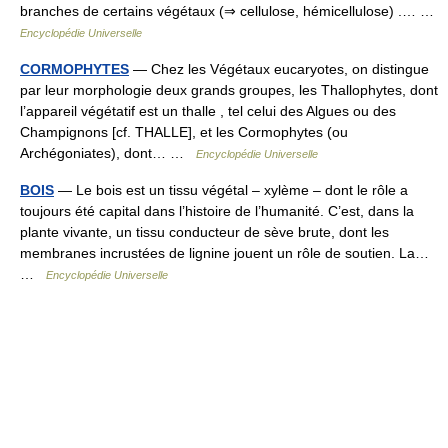
branches de certains végétaux (⇒ cellulose, hémicellulose) .… …
Encyclopédie Universelle
CORMOPHYTES
— Chez les Végétaux eucaryotes, on distingue
par leur morphologie deux grands groupes, les Thallophytes, dont
l’appareil végétatif est un thalle , tel celui des Algues ou des
Champignons [cf. THALLE], et les Cormophytes (ou
Archégoniates), dont… …
Encyclopédie Universelle
BOIS
— Le bois est un tissu végétal – xylème – dont le rôle a
toujours été capital dans l’histoire de l’humanité. C’est, dans la
plante vivante, un tissu conducteur de sève brute, dont les
membranes incrustées de lignine jouent un rôle de soutien. La…
…
Encyclopédie Universelle