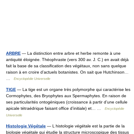
ARBRE
— La distinction entre arbre et herbe remonte à une
antiquité éloignée. Théophraste (vers 300 av. J. C.) en avait déjà
fait la base de sa classification des végétaux, non sans quelque
raison à en croire d’actuels botanistes. On sait que Hutchinson…
…
Encyclopédie Universelle
TIGE
— La tige est un organe très polymorphe qui caractérise les
Cormophytes, des Bryophytes aux Spermaphytes. En raison de
ses particularités ontogéniques (croissance à partir d’une cellule
apicale tétraédrique faisant office d’initiale) et… …
Encyclopédie
Universelle
Histologie Végétale
— L histologie végétale est la partie de la
biologie végétale qui étudie la structure microscopique des tissus