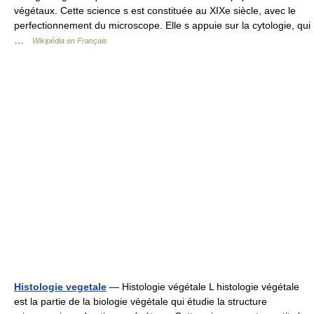
végétaux. Cette science s est constituée au XIXe siècle, avec le
perfectionnement du microscope. Elle s appuie sur la cytologie, qui
…
Wikipédia en Français
Histologie vegetale
— Histologie végétale L histologie végétale
est la partie de la biologie végétale qui étudie la structure